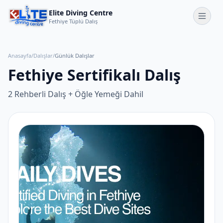
Elite Diving Centre
Fethiye Tüplü Dalış
Anasayfa
/
Dalışlar
/
Günlük Dalışlar
Fethiye Sertifikalı Dalış
2 Rehberli Dalış + Öğle Yemeği Dahil