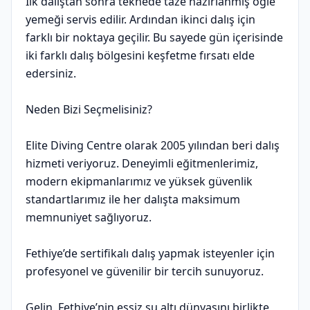
İlk dalıştan sonra teknede taze hazırlanmış öğle
yemeği servis edilir. Ardından ikinci dalış için
farklı bir noktaya geçilir. Bu sayede gün içerisinde
iki farklı dalış bölgesini keşfetme fırsatı elde
edersiniz.
Neden Bizi Seçmelisiniz?
Elite Diving Centre olarak 2005 yılından beri dalış
hizmeti veriyoruz. Deneyimli eğitmenlerimiz,
modern ekipmanlarımız ve yüksek güvenlik
standartlarımız ile her dalışta maksimum
memnuniyet sağlıyoruz.
Fethiye’de sertifikalı dalış yapmak isteyenler için
profesyonel ve güvenilir bir tercih sunuyoruz.
Gelin, Fethiye’nin eşsiz su altı dünyasını birlikte