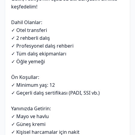
keşfedelim!
Dahil Olanlar:
✓ Otel transferi
✓ 2 rehberli dalış
✓ Profesyonel dalış rehberi
✓ Tüm dalış ekipmanları
✓ Öğle yemeği
Ön Koşullar:
✓ Minimum yaş: 12
✓ Geçerli dalış sertifikası (PADI, SSI vb.)
Yanınızda Getirin:
✓ Mayo ve havlu
✓ Güneş kremi
✓ Kişisel harcamalar için nakit