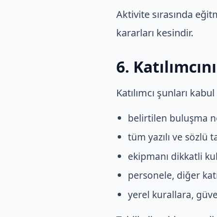
Aktivite sırasında eğit
kararları kesindir.
6. Katılımcın
Katılımcı şunları kabul
belirtilen buluşma 
tüm yazılı ve sözlü 
ekipmanı dikkatli k
personele, diğer kat
yerel kurallara, güv