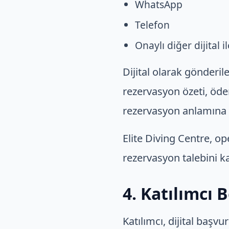
WhatsApp
Telefon
Onaylı diğer dijital i
Dijital olarak gönderil
rezervasyon özeti, öde
rezervasyon anlamına
Elite Diving Centre, op
rezervasyon talebini k
4. Katılımcı 
Katılımcı, dijital başv