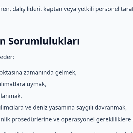
men, dalış lideri, kaptan veya yetkili personel tar
ın Sorumlulukları
 eder:
noktasına zamanında gelmek,
talimatlara uymak,
ullanmak,
ılımcılara ve deniz yaşamına saygılı davranmak,
enlik prosedürlerine ve operasyonel gereklilikler