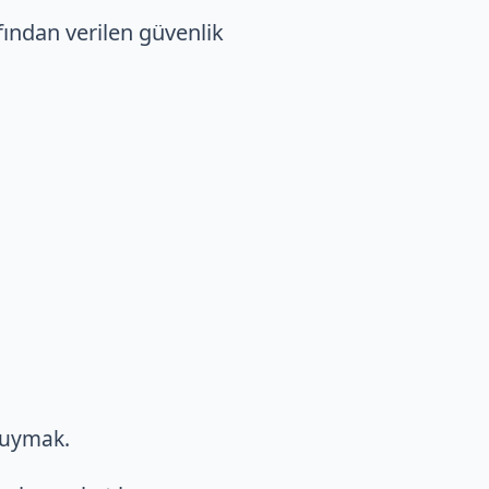
afından verilen güvenlik
e uymak.