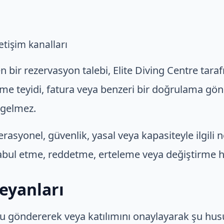
letişim kanalları
en bir rezervasyon talebi, Elite Diving Centre tara
me teyidi, fatura veya benzeri bir doğrulama gö
 gelmez.
erasyonel, güvenlik, yasal veya kapasiteyle ilgili 
abul etme, reddetme, erteleme veya değiştirme hak
Beyanları
uru göndererek veya katılımını onaylayarak şu hus