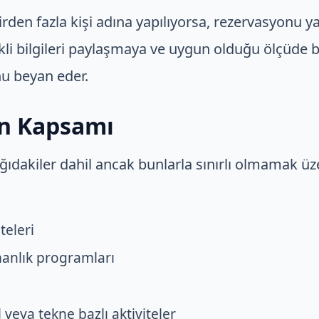
rden fazla kişi adına yapılıyorsa, rezervasyonu y
kli bilgileri paylaşmaya ve uygun olduğu ölçüde b
nu beyan eder.
in Kapsamı
ğıdakiler dahil ancak bunlarla sınırlı olmamak üz
iteleri
manlık programları
veya tekne bazlı aktiviteler