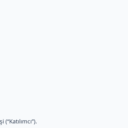
 (“Katılımcı”).