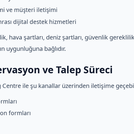
 ve müşteri iletişimi
rası dijital destek hizmetleri
k, hava şartları, deniz şartları, güvenlik gereklili
ın uygunluğuna bağlıdır.
zervasyon ve Talep Süreci
g Centre ile şu kanallar üzerinden iletişime geçebil
ormları
yon formları