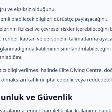
oğru ve eksiksiz olduğunu,
emli olabilecek bilgileri dürüstçe paylaşacağını,
elerinin fiziksel ve çevresel riskler içerebileceğini b
 rehber, kaptan ve personelin talimatlarına uyaca
ağlanmadığında katılımının sınırlandırılabileceğini
anladığını.
ltıcı bilgi verilmesi halinde Elite Diving Centre, d
lmaksızın katılımı iptal edebilir veya reddedebili
ygunluk ve Güvenlik
 yaralanma, engel, hamilelik, ilaç kullanımı, pan