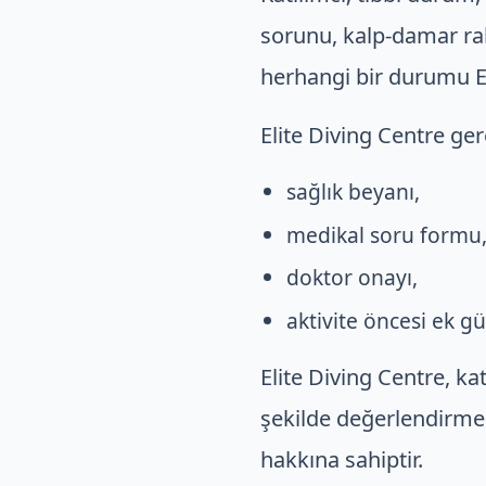
sorunu, kalp-damar rah
herhangi bir durumu El
Elite Diving Centre ger
sağlık beyanı,
medikal soru formu
doktor onayı,
aktivite öncesi ek g
Elite Diving Centre, ka
şekilde değerlendirmes
hakkına sahiptir.