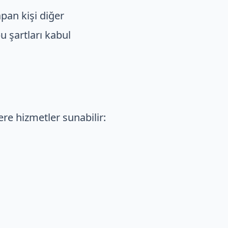
apan kişi diğer
u şartları kabul
ere hizmetler sunabilir: