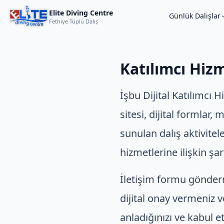
Elite Diving Centre
Günlük Dalışlar
Fethiye Tüplü Dalış
Katılımcı Hiz
İşbu Dijital Katılımcı
sitesi, dijital formlar,
sunulan dalış aktivitele
hizmetlerine ilişkin şar
İletişim formu gönderm
dijital onay vermeniz 
anladığınızı ve kabul e