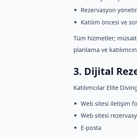
Rezervasyon yönetimi
Katılım öncesi ve son
Tüm hizmetler; müsaitli
planlama ve katılımcın
3. Dijital Re
Katılımcılar Elite Divin
Web sitesi iletişim f
Web sitesi rezervas
E-posta