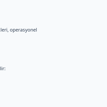
kleri, operasyonel
ir: