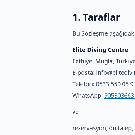
1. Taraflar
Bu Sözleşme aşağıdaki 
Elite Diving Centre
Fethiye, Muğla, Türkiy
E-posta: info@elitedi
Telefon: 0533 550 05 9
WhatsApp:
905303663
ve
rezervasyon, ön talep, 