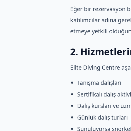
Eğer bir rezervasyon bi
katılımcılar adına gere
etmeye yetkili olduğu
2. Hizmetler
Elite Diving Centre aşa
Tanışma dalışları
Sertifikalı dalış aktiv
Dalış kursları ve uz
Günlük dalış turları
Sunuluyorsa şnorkel 