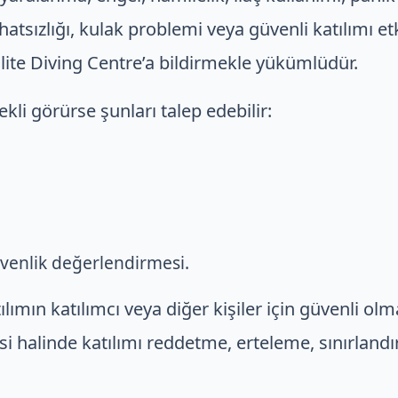
atsızlığı, kulak problemi veya güvenli katılımı et
ite Diving Centre’a bildirmekle yükümlüdür.
ekli görürse şunları talep edebilir:
,
üvenlik değerlendirmesi.
tılımın katılımcı veya diğer kişiler için güvenli o
i halinde katılımı reddetme, erteleme, sınırlan