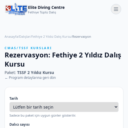
Elite Diving Centre
Fethiye Tüplü Dalış
Anasayfa
/
Dalışlar
/
Fethiye 2 Yıldız Dalış Kursu
/
Rezervasyon
CMAS/TSSF KURSLARI
Rezervasyon: Fethiye 2 Yıldız Dalış
Kursu
Paket:
TSSF 2 Yıldız Kursu
← Program detaylarına geri dön
Tarih
Sadece bu paket için uygun günler gösterilir.
Dalıcı sayısı