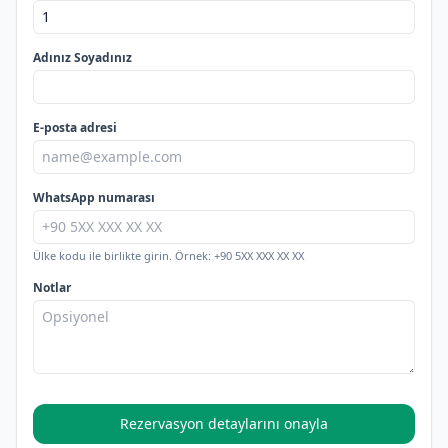
Adınız Soyadınız
E-posta adresi
WhatsApp numarası
Ülke kodu ile birlikte girin. Örnek: +90 5XX XXX XX XX
Notlar
Rezervasyon detaylarını onayla