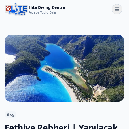
Elite Diving Centre
Fethiye Tüplü Dalış
Blog
Fethiye Rehberi | Yapılacak