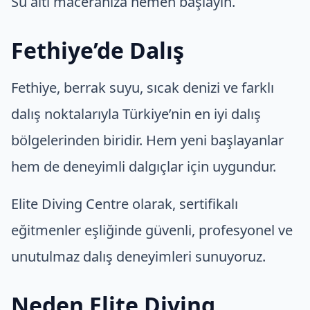
Su altı maceranıza hemen başlayın.
Fethiye’de Dalış
Fethiye, berrak suyu, sıcak denizi ve farklı
dalış noktalarıyla Türkiye’nin en iyi dalış
bölgelerinden biridir. Hem yeni başlayanlar
hem de deneyimli dalgıçlar için uygundur.
Elite Diving Centre olarak, sertifikalı
eğitmenler eşliğinde güvenli, profesyonel ve
unutulmaz dalış deneyimleri sunuyoruz.
Neden Elite Diving