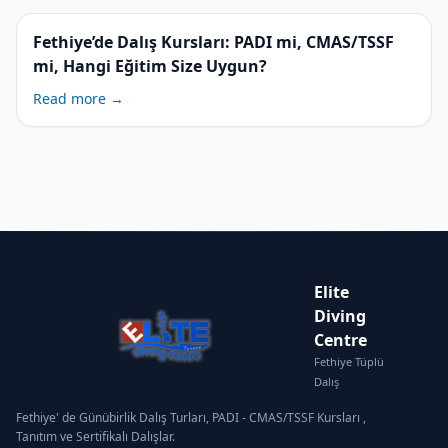
Fethiye’de Dalış Kursları: PADI mi, CMAS/TSSF
mi, Hangi Eğitim Size Uygun?
Read more →
Elite
Diving
Centre
Fethiye Tüplü
Dalış
Fethiye' de Günübirlik Dalış Turları, PADI - CMAS/TSSF Kursları ,
Tanıtım ve Sertifikalı Dalışlar.