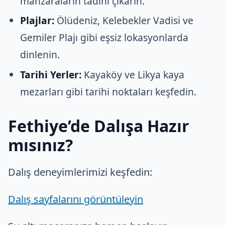
manzaraların tadını çıkarın.
Plajlar:
Ölüdeniz, Kelebekler Vadisi ve
Gemiler Plajı gibi eşsiz lokasyonlarda
dinlenin.
Tarihi Yerler:
Kayaköy ve Likya kaya
mezarları gibi tarihi noktaları keşfedin.
Fethiye’de Dalışa Hazır
mısınız?
Dalış deneyimlerimizi keşfedin:
Dalış sayfalarını görüntüleyin