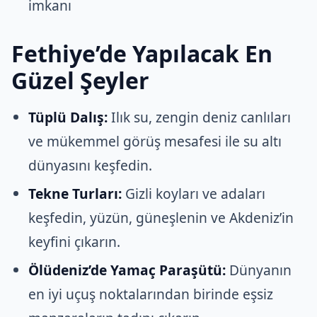
imkanı
Fethiye’de Yapılacak En
Güzel Şeyler
Tüplü Dalış:
Ilık su, zengin deniz canlıları
ve mükemmel görüş mesafesi ile su altı
dünyasını keşfedin.
Tekne Turları:
Gizli koyları ve adaları
keşfedin, yüzün, güneşlenin ve Akdeniz’in
keyfini çıkarın.
Ölüdeniz’de Yamaç Paraşütü:
Dünyanın
en iyi uçuş noktalarından birinde eşsiz