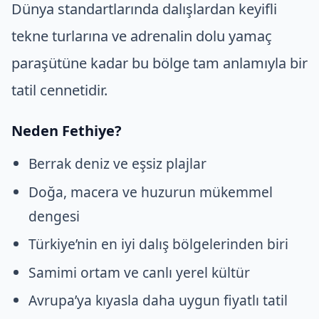
Dünya standartlarında dalışlardan keyifli
tekne turlarına ve adrenalin dolu yamaç
paraşütüne kadar bu bölge tam anlamıyla bir
tatil cennetidir.
Neden Fethiye?
Berrak deniz ve eşsiz plajlar
Doğa, macera ve huzurun mükemmel
dengesi
Türkiye’nin en iyi dalış bölgelerinden biri
Samimi ortam ve canlı yerel kültür
Avrupa’ya kıyasla daha uygun fiyatlı tatil