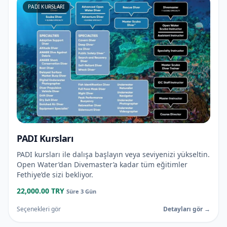
PADI KURSLARI
PADI Kursları
PADI kursları ile dalışa başlayın veya seviyenizi yükseltin.
Open Water’dan Divemaster’a kadar tüm eğitimler
Fethiye’de sizi bekliyor.
22,000.00 TRY
Süre 3 Gün
Seçenekleri gör
Detayları gör →