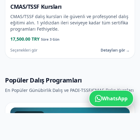
CMAS/TSSF Kursları
CMAS/TSSF dalış kursları ile güvenli ve profesyonel dalış
eğitimi alın. 1 yıldızdan ileri seviyeye kadar tüm sertifika
programları Fethiye’de.
17,500.00 TRY
Süre 3 Gün
Seçenekleri gör
Detayları gör →
Popüler Dalış Programları
En Popüler Günübirlik Dalış ve PADI-TSSF/CMAS Dalış Kursları
WhatsApp
Günlük Dalışlar