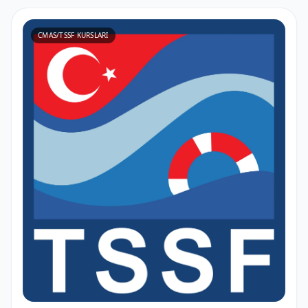
CMAS/TSSF KURSLARI