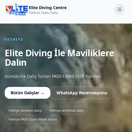
Elite Diving Centre
Fethiye Tüplü Dalış
FETHIYE
Elite Diving İle Maviliklere
Dalın
Günübirlik Dalış Turları PADI-CMAS-TSSF Kursları
Bütün Dalışlar →
WhatsApp Rezervasyonu
Fethiye deneme dalışı
Fethiye sertifikalı dalış
Fethiye PADI Open Water kursu